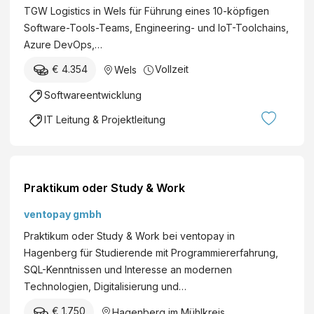
TGW Logistics in Wels für Führung eines 10-köpfigen
Software-Tools-Teams, Engineering- und IoT-Toolchains,
Azure DevOps,…
€ 4.354
Vollzeit
Wels
Softwareentwicklung
IT Leitung & Projektleitung
Praktikum oder Study & Work
ventopay gmbh
Praktikum oder Study & Work bei ventopay in
Hagenberg für Studierende mit Programmiererfahrung,
SQL-Kenntnissen und Interesse an modernen
Technologien, Digitalisierung und…
€ 1.750
Hagenberg im Mühlkreis