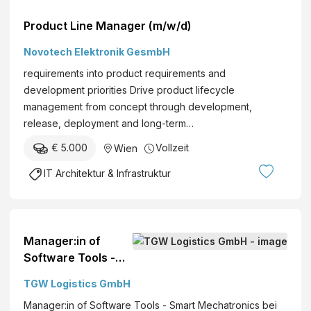
Product Line Manager (m/w/d)
Novotech Elektronik GesmbH
requirements into product requirements and
development priorities Drive product lifecycle
management from concept through development,
release, deployment and long-term…
€ 5.000
Vollzeit
Wien
IT Architektur & Infrastruktur
Manager:in of
Software Tools -
Smart
TGW Logistics GmbH
Mechatronics
Manager:in of Software Tools - Smart Mechatronics bei