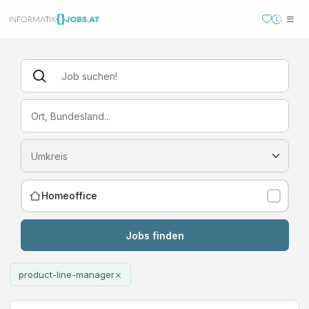
Homeoffice
Jobs finden
×
product-line-manager