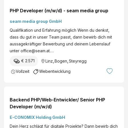
PHP Developer (m/w/d) - seam media group
seam media group GmbH
Qualifikation und Erfahrung möglich Wenn du denkst,
dass du gut in unser Team passt, dann bewirb dich mit
aussagekräftiger Bewerbung und deinem Lebenslauf
unter office@seam.at.…
€ 2.571
Linz
,
Bogen
,
Steyregg
Vollzeit
Webentwicklung
Backend PHP/Web-Entwickler/ Senior PHP
Developer (m/w/d)
E-CONOMIX Holding GmbH
Dein Herz schlägt für digitale Projekte? Dann bewirb dich