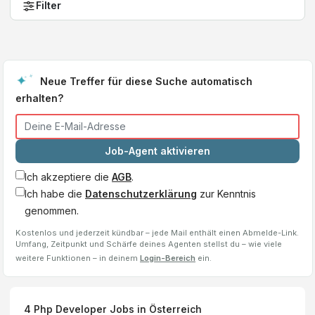
Filter
Neue Treffer für diese Suche automatisch
erhalten?
Job-Agent aktivieren
Ich akzeptiere die
AGB
.
Ich habe die
Datenschutzerklärung
zur Kenntnis
genommen.
Kostenlos und jederzeit kündbar – jede Mail enthält einen Abmelde-Link.
Umfang, Zeitpunkt und Schärfe deines Agenten stellst du – wie viele
weitere Funktionen – in deinem
Login-Bereich
ein.
4
Php Developer
Jobs
in Österreich