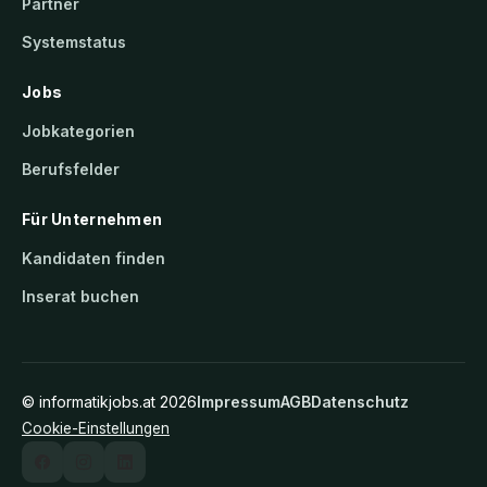
Partner
Systemstatus
Jobs
Jobkategorien
Berufsfelder
Für Unternehmen
Kandidaten finden
Inserat buchen
©
informatikjobs.at
2026
Impressum
AGB
Datenschutz
Cookie-Einstellungen