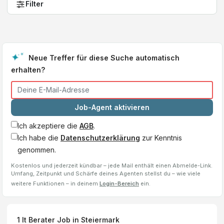
Filter
Neue Treffer für diese Suche automatisch
erhalten?
Job-Agent aktivieren
Ich akzeptiere die
AGB
.
Ich habe die
Datenschutzerklärung
zur Kenntnis
genommen.
Kostenlos und jederzeit kündbar – jede Mail enthält einen Abmelde-Link.
Umfang, Zeitpunkt und Schärfe deines Agenten stellst du – wie viele
weitere Funktionen – in deinem
Login-Bereich
ein.
1
It Berater
Job
in Steiermark