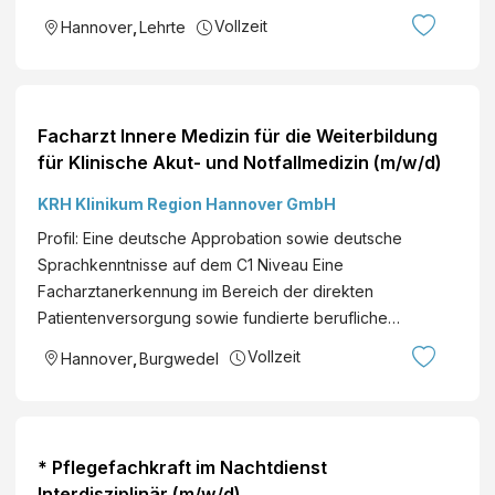
Vollzeit
Hannover
,
Lehrte
Facharzt Innere Medizin für die Weiterbildung
für Klinische Akut- und Notfallmedizin (m/w/d)
KRH Klinikum Region Hannover GmbH
Profil: Eine deutsche Approbation sowie deutsche
Sprachkenntnisse auf dem C1 Niveau Eine
Facharztanerkennung im Bereich der direkten
Patientenversorgung sowie fundierte berufliche…
Vollzeit
Hannover
,
Burgwedel
* Pflegefachkraft im Nachtdienst
Interdisziplinär (m/w/d)