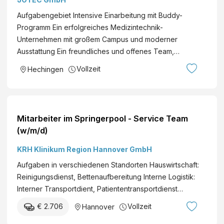
Hybrid
Aufgabengebiet Intensive Einarbeitung mit Buddy-
Programm Ein erfolgreiches Medizintechnik-
Unternehmen mit großem Campus und moderner
Ausstattung Ein freundliches und offenes Team,…
Vollzeit
Hechingen
Mitarbeiter im Springerpool - Service Team
(w/m/d)
KRH Klinikum Region Hannover GmbH
Aufgaben in verschiedenen Standorten Hauswirtschaft:
Reinigungsdienst, Bettenaufbereitung Interne Logistik:
Interner Transportdient, Patiententransportdienst…
€ 2.706
Vollzeit
Hannover