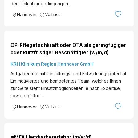
den Teilnahmebedingungen…
Vollzeit
Hannover
OP-Pflegefachkraft oder OTA als geringfügiger
oder kurzfristiger Beschäftigter (w/m/d)
KRH Klinikum Region Hannover GmbH
Aufgabenfeld mit Gestaltungs- und Entwicklungspotential
Ein motiviertes und kompetentes Team, welches Ihnen
zur Seite steht Einsatzmöglichkeiten je nach Expertise,
sowie ggf. Ruf-…
Vollzeit
Hannover
*MFA Herzkatheterlabor (m/w/d)