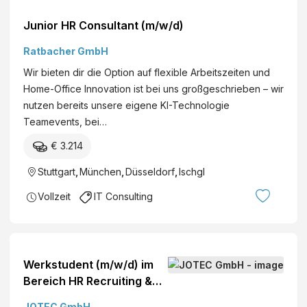
Junior HR Consultant (m/w/d)
Ratbacher GmbH
Wir bieten dir die Option auf flexible Arbeitszeiten und
Home-Office Innovation ist bei uns großgeschrieben – wir
nutzen bereits unsere eigene KI-Technologie
Teamevents, bei…
€ 3.214
Stuttgart
,
München
,
Düsseldorf
,
Ischgl
Vollzeit
IT Consulting
Werkstudent (m/w/d) im
Bereich HR Recruiting &
Employer Branding -
JOTEC GmbH