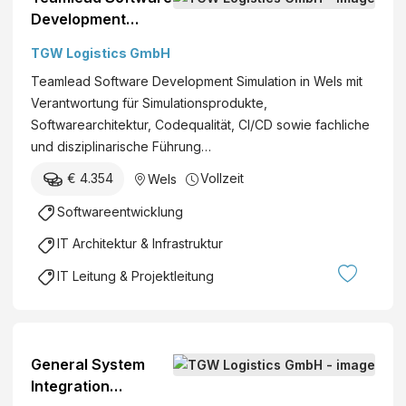
Development
Simulation
TGW Logistics GmbH
(M/W/D)*
Teamlead Software Development Simulation in Wels mit
Verantwortung für Simulationsprodukte,
Softwarearchitektur, Codequalität, CI/CD sowie fachliche
und disziplinarische Führung…
€ 4.354
Vollzeit
Wels
Softwareentwicklung
IT Architektur & Infrastruktur
IT Leitung & Projektleitung
General System
Integration