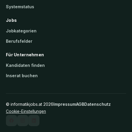
Systemstatus
Jobs
Jobkategorien
Berufsfelder
Für Unternehmen
Kandidaten finden
Inserat buchen
©
informatikjobs.at
2026
Impressum
AGB
Datenschutz
Cookie-Einstellungen