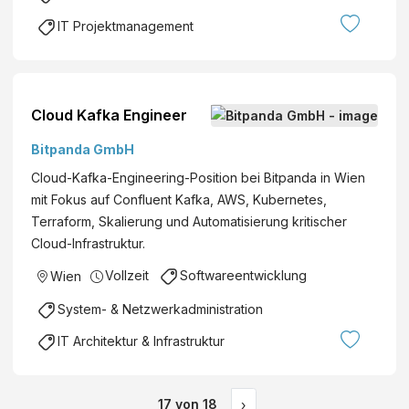
IT Projektmanagement
Cloud Kafka Engineer
Bitpanda GmbH
Cloud-Kafka-Engineering-Position bei Bitpanda in Wien
mit Fokus auf Confluent Kafka, AWS, Kubernetes,
Terraform, Skalierung und Automatisierung kritischer
Cloud-Infrastruktur.
Vollzeit
Softwareentwicklung
Wien
System- & Netzwerkadministration
IT Architektur & Infrastruktur
17
von
18
›