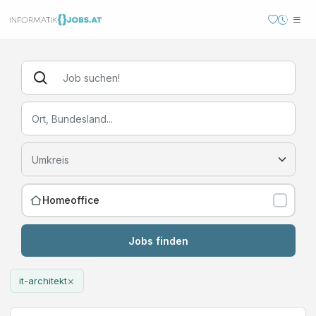
Homeoffice
Jobs finden
×
it-architekt