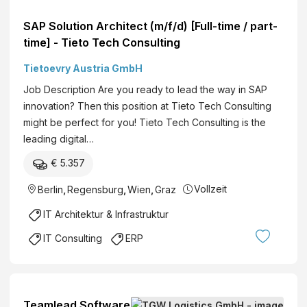
SAP Solution Architect (m/f/d) [Full-time / part-
time] - Tieto Tech Consulting
Tietoevry Austria GmbH
Job Description Are you ready to lead the way in SAP
innovation? Then this position at Tieto Tech Consulting
might be perfect for you! Tieto Tech Consulting is the
leading digital…
€ 5.357
Vollzeit
Berlin
,
Regensburg
,
Wien
,
Graz
IT Architektur & Infrastruktur
IT Consulting
ERP
Teamlead Software