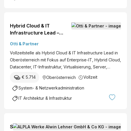
Hybrid Cloud & IT
Infrastructure Lead –
Design, Umsetzung &
Otti & Partner
Führung (m/w/d)
Vollzeitstelle als Hybrid Cloud & IT Infrastructure Lead in
Oberösterreich mit Fokus auf Enterprise-IT, Hybrid Cloud,
Datacenter, IT-Infrastruktur, Virtualisierung, Server,…
€ 5.714
Vollzeit
Oberösterreich
System- & Netzwerkadministration
IT Architektur & Infrastruktur
S