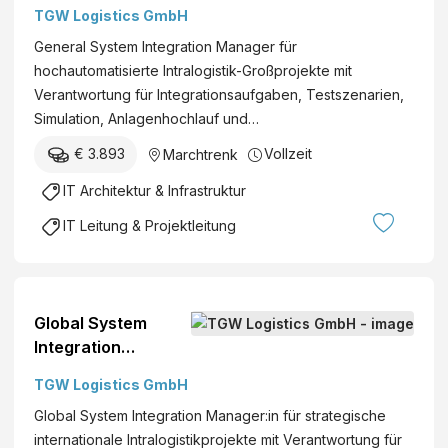
Manager (M/W/D)*
TGW Logistics GmbH
General System Integration Manager für
hochautomatisierte Intralogistik-Großprojekte mit
Verantwortung für Integrationsaufgaben, Testszenarien,
Simulation, Anlagenhochlauf und…
€ 3.893
Vollzeit
Marchtrenk
IT Architektur & Infrastruktur
IT Leitung & Projektleitung
Global System
Integration
Manager:in
TGW Logistics GmbH
(M/W/D)*
Global System Integration Manager:in für strategische
internationale Intralogistikprojekte mit Verantwortung für