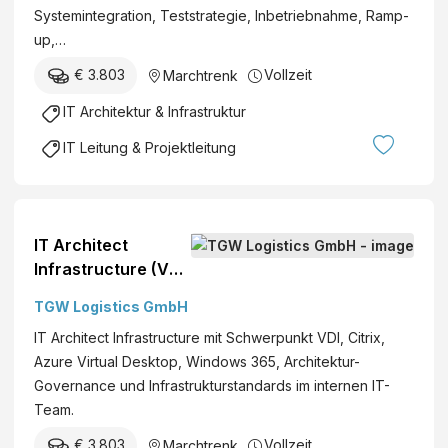
Systemintegration, Teststrategie, Inbetriebnahme, Ramp-
up,…
€ 3.803
Vollzeit
Marchtrenk
IT Architektur & Infrastruktur
IT Leitung & Projektleitung
IT Architect
Infrastructure (VDI)
(M/W/D)*
TGW Logistics GmbH
IT Architect Infrastructure mit Schwerpunkt VDI, Citrix,
Azure Virtual Desktop, Windows 365, Architektur-
Governance und Infrastrukturstandards im internen IT-
Team.
€ 3.803
Vollzeit
Marchtrenk