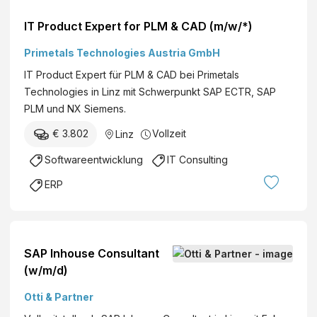
IT Product Expert for PLM & CAD (m/w/*)
Primetals Technologies Austria GmbH
IT Product Expert für PLM & CAD bei Primetals
Technologies in Linz mit Schwerpunkt SAP ECTR, SAP
PLM und NX Siemens.
€ 3.802
Vollzeit
Linz
Softwareentwicklung
IT Consulting
ERP
SAP Inhouse Consultant
(w/m/d)
Otti & Partner