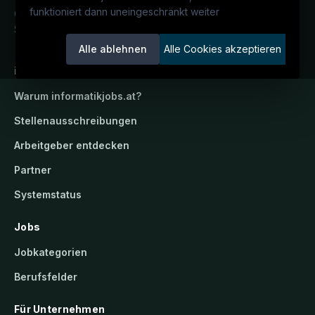
funktioniert dann uneingeschränkt weiter
Österreichs IT-Karriereportal.
Ein
Service der candidatis GmbH.
Alle ablehnen
Alle Cookies akzeptieren
informatikjobs.at
Warum
informatikjobs.at
?
Stellenausschreibungen
Arbeitgeber entdecken
Partner
Systemstatus
Jobs
Jobkategorien
Berufsfelder
Für Unternehmen