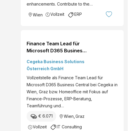
enhancements. Contribute to the…
Vollzeit
ERP
Wien
Finance Team Lead für
Microsoft D365 Business
Central (m/w/d)
Cegeka Business Solutions
Österreich GmbH
Vollzeitstelle als Finance Team Lead für
Microsoft D365 Business Central bei Cegeka in
Wien, Graz bzw. Homeoffice mit Fokus auf
Finance-Prozesse, ERP-Beratung,
Teamführung und…
€ 6.071
Wien
,
Graz
Vollzeit
IT Consulting