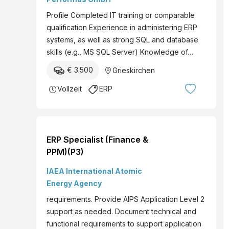
Profile Completed IT training or comparable
qualification Experience in administering ERP
systems, as well as strong SQL and database
skills (e.g., MS SQL Server) Knowledge of…
€ 3.500
Grieskirchen
Vollzeit
ERP
ERP Specialist (Finance &
PPM)(P3)
IAEA International Atomic
Energy Agency
requirements. Provide AIPS Application Level 2
support as needed. Document technical and
functional requirements to support application