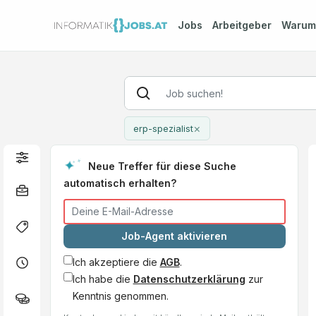
Jobs
Arbeitgeber
Waru
×
erp-spezialist
Neue Treffer für diese Suche
automatisch erhalten?
Job-Agent aktivieren
Ich akzeptiere die
AGB
.
Ich habe die
Datenschutzerklärung
zur
Kenntnis genommen.