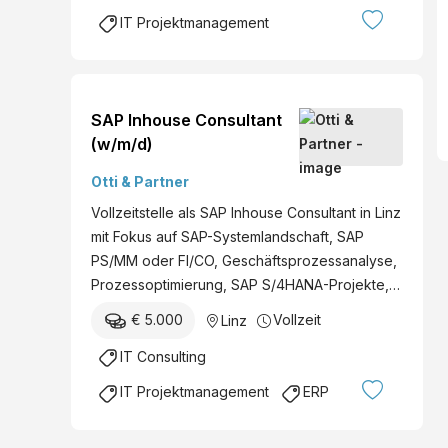
IT Projektmanagement
SAP Inhouse Consultant
(w/m/d)
Otti & Partner
Vollzeitstelle als SAP Inhouse Consultant in Linz
mit Fokus auf SAP-Systemlandschaft, SAP
PS/MM oder FI/CO, Geschäftsprozessanalyse,
Prozessoptimierung, SAP S/4HANA-Projekte,…
€ 5.000
Vollzeit
Linz
IT Consulting
IT Projektmanagement
ERP