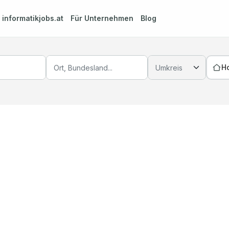
m
informatikjobs.at
Für Unternehmen
Blog
H