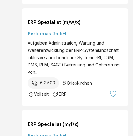
ERP Spezialist (m/w/x)
Performas GmbH
Aufgaben Administration, Wartung und
Weiterentwicklung der ERP-Systemlandschaft
inklusive angebundener Systeme (BI, CRM,
DMS, PLM, SAGE) Betreuung und Optimierung
von…
€ 3.500
Grieskirchen
Vollzeit
ERP
ERP Specialist (m/f/x)
Performas GmbH