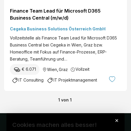
Finance Team Lead für Microsoft D365
Business Central (m/w/d)
Cegeka Business Solutions Österreich GmbH
Vollzeitstelle als Finance Team Lead für Microsoft D365
Business Central bei Cegeka in Wien, Graz bzw.
Homeoffice mit Fokus auf Finance-Prozesse, ERP-
Beratung, Teamführung und…
€ 6.071
Vollzeit
Wien
,
Graz
IT Consulting
IT Projektmanagement
1
von
1
×
Cookies machen alles besser!