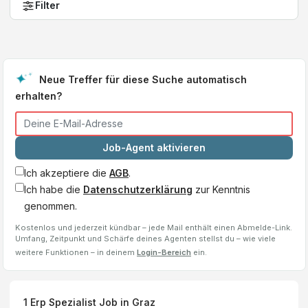
Filter
Neue Treffer für diese Suche automatisch
erhalten?
Job-Agent aktivieren
Ich akzeptiere die
AGB
.
Ich habe die
Datenschutzerklärung
zur Kenntnis
genommen.
Kostenlos und jederzeit kündbar – jede Mail enthält einen Abmelde-Link.
Umfang, Zeitpunkt und Schärfe deines Agenten stellst du – wie viele
weitere Funktionen – in deinem
Login-Bereich
ein.
1
Erp Spezialist
Job
in Graz