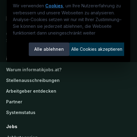
Wir verwenden
Cookies
, um Ihre Nutzererfahrung zu
verbessern und unsere Webseiten zu analysieren.
Analyse-Cookies setzen wir nur mit Ihrer Zustimmung
–
Sie können sie jederzeit ablehnen, die Webseite
funktioniert dann uneingeschränkt weiter
Österreichs IT-Karriereportal.
Ein
Service der candidatis GmbH.
Alle ablehnen
Alle Cookies akzeptieren
informatikjobs.at
Warum
informatikjobs.at
?
Stellenausschreibungen
Arbeitgeber entdecken
Partner
Systemstatus
Jobs