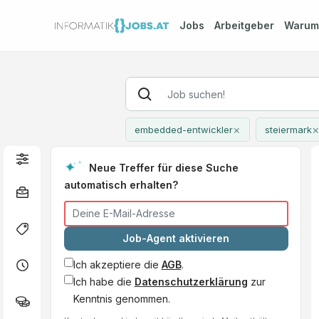
Jobs
Arbeitgeber
Waru
×
embedded-entwickler
steiermark
Neue Treffer für diese Suche
automatisch erhalten?
Job-Agent aktivieren
Ich akzeptiere die
AGB
.
Ich habe die
Datenschutzerklärung
zur
Kenntnis genommen.