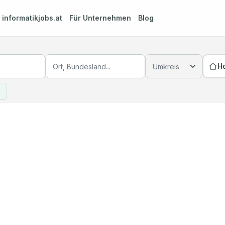
m
informatikjobs.at
Für Unternehmen
Blog
H
×