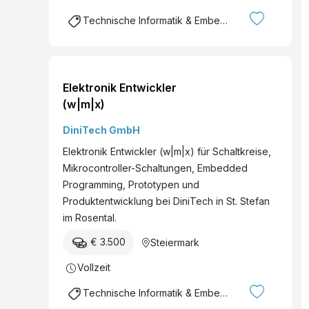
Technische Informatik & Embedded Systems
Elektronik Entwickler
(w|m|x)
DiniTech GmbH
Elektronik Entwickler (w|m|x) für Schaltkreise,
Mikrocontroller-Schaltungen, Embedded
Programming, Prototypen und
Produktentwicklung bei DiniTech in St. Stefan
im Rosental.
€ 3.500
Steiermark
Vollzeit
Technische Informatik & Embedded Systems