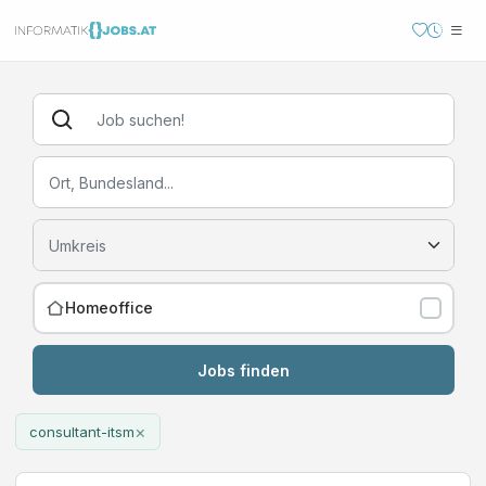
Homeoffice
Jobs finden
×
consultant-itsm