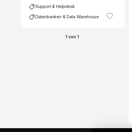
Support & Helpdesk
Datenbanken & Data Warehouse
1
von
1