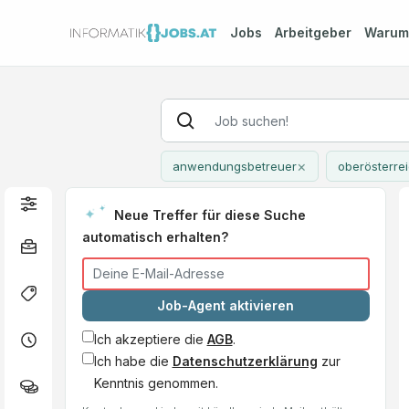
Jobs
Arbeitgeber
Waru
×
anwendungsbetreuer
oberösterre
Neue Treffer für diese Suche
automatisch erhalten?
Job-Agent aktivieren
Ich akzeptiere die
AGB
.
Ich habe die
Datenschutzerklärung
zur
Kenntnis genommen.