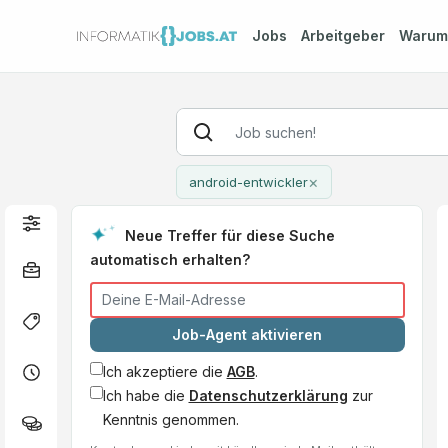
Jobs
Arbeitgeber
Waru
×
android-entwickler
Neue Treffer für diese Suche
automatisch erhalten?
Job-Agent aktivieren
Ich akzeptiere die
AGB
.
Ich habe die
Datenschutzerklärung
zur
Kenntnis genommen.