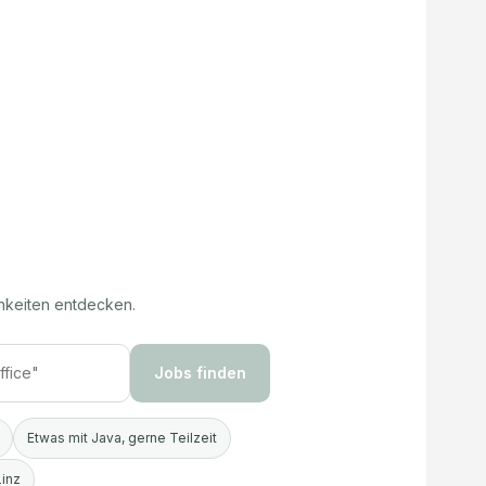
hkeiten entdecken.
Jobs finden
Etwas mit Java, gerne Teilzeit
Linz