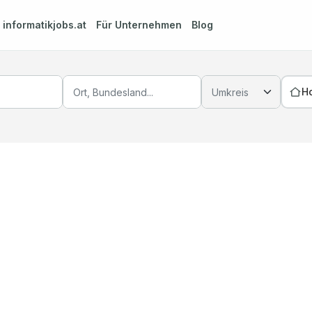
m
informatikjobs.at
Für Unternehmen
Blog
H