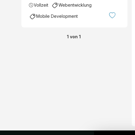
Vollzeit
Webentwicklung
Mobile Development
1
von
1