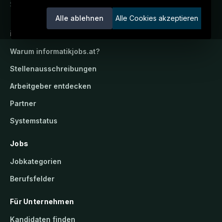
Service der candidatis GmbH.
Alle ablehnen
Alle Cookies akzeptieren
informatikjobs.at
Warum
informatikjobs.at
?
Stellenausschreibungen
Arbeitgeber entdecken
Partner
Systemstatus
Jobs
Jobkategorien
Berufsfelder
Für Unternehmen
Kandidaten finden