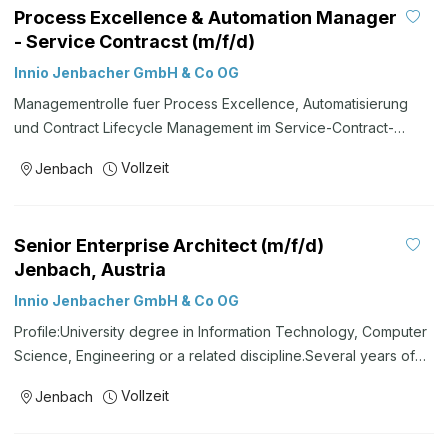
Process Excellence & Automation Manager
- Service Contracst (m/f/d)
Innio Jenbacher GmbH & Co OG
Managementrolle fuer Process Excellence, Automatisierung
und Contract Lifecycle Management im Service-Contract-
Umfeld bei INNIO in Jenbach.
Vollzeit
Jenbach
Senior Enterprise Architect (m/f/d)
Jenbach, Austria
Innio Jenbacher GmbH & Co OG
Profile:University degree in Information Technology, Computer
Science, Engineering or a related discipline.Several years of
experience in Enterprise Architecture, Solution Architecture or
Vollzeit
Jenbach
a comparable IT role within an international organization.
Proven experience managing complex enterprise application