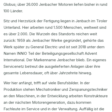
Globus; über 26.000 Jenbacher Motoren liefen bisher in rund
100 Länder.
Sitz und Herzstück der Fertigung liegen in Jenbach im Tiroler
Unterland. Hier arbeiten rund 1.500 Menschen, weltweit sind
es über 2.000. Die Wurzeln des Standorts reichen weit
zurück: 1959 als Jenbacher Werke gegründet, gehörte das
Werk später zu General Electric und ist seit 2018 unter dem
Namen INNIO Teil der Beteiligungsgesellschaft Advent
International. Der Markenname Jenbacher blieb. Ein eigenes
Servicenetz betreut die ausgelieferten Anlagen über ihre
gesamte Lebensdauer, oft über Jahrzehnte hinweg.
Wer hier anfängt, trifft auf viele Berufsbilder. In der
Produktion stehen Mechatroniker und Zerspanungstechniker
an den Maschinen, in der Entwicklung arbeiten Konstrukteure
an der nächsten Motorengeneration, dazu kommen
Fachleute im Service und in der Verwaltung. Auffällig ist die