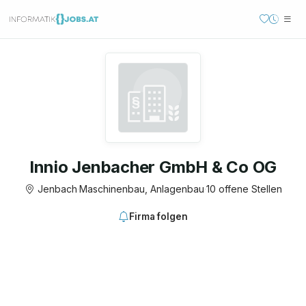
Innio Jenbacher GmbH & Co OG
Jenbach
·
Maschinenbau, Anlagenbau
·
10 offene Stellen
Firma folgen