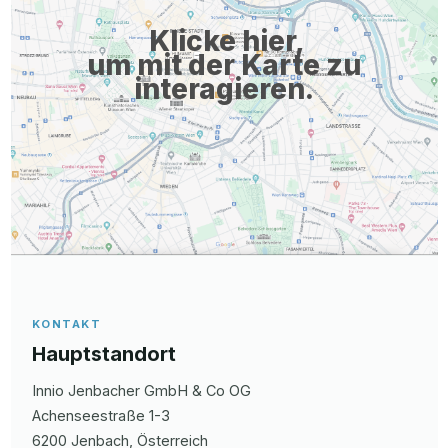
Klicke hier,
um mit der Karte zu
interagieren.
KONTAKT
Hauptstandort
Innio Jenbacher GmbH & Co OG
Achenseestraße
1-3
6200
Jenbach
, Österreich