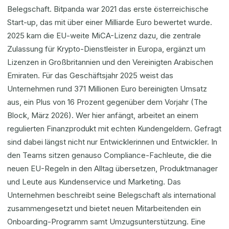
Belegschaft. Bitpanda war 2021 das erste österreichische
Start-up, das mit über einer Milliarde Euro bewertet wurde.
2025 kam die EU-weite MiCA-Lizenz dazu, die zentrale
Zulassung für Krypto-Dienstleister in Europa, ergänzt um
Lizenzen in Großbritannien und den Vereinigten Arabischen
Emiraten. Für das Geschäftsjahr 2025 weist das
Unternehmen rund 371 Millionen Euro bereinigten Umsatz
aus, ein Plus von 16 Prozent gegenüber dem Vorjahr (The
Block, März 2026). Wer hier anfängt, arbeitet an einem
regulierten Finanzprodukt mit echten Kundengeldern. Gefragt
sind dabei längst nicht nur Entwicklerinnen und Entwickler. In
den Teams sitzen genauso Compliance-Fachleute, die die
neuen EU-Regeln in den Alltag übersetzen, Produktmanager
und Leute aus Kundenservice und Marketing. Das
Unternehmen beschreibt seine Belegschaft als international
zusammengesetzt und bietet neuen Mitarbeitenden ein
Onboarding-Programm samt Umzugsunterstützung. Eine