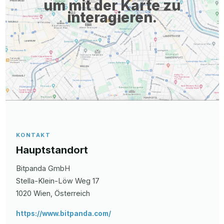
um mit der Karte zu
interagieren.
KONTAKT
Hauptstandort
Bitpanda GmbH
Stella-Klein-Löw Weg
17
1020
Wien
, Österreich
https://www.bitpanda.com/