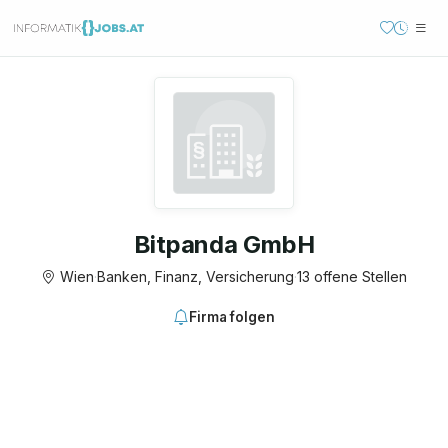
Bitpanda GmbH
Wien
·
Banken, Finanz, Versicherung
·
13 offene Stellen
Firma folgen