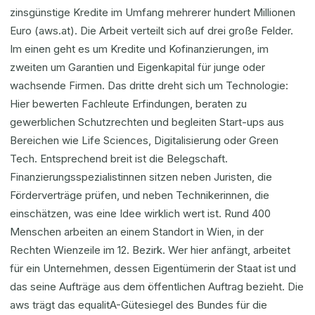
zinsgünstige Kredite im Umfang mehrerer hundert Millionen
Euro (aws.at). Die Arbeit verteilt sich auf drei große Felder.
Im einen geht es um Kredite und Kofinanzierungen, im
zweiten um Garantien und Eigenkapital für junge oder
wachsende Firmen. Das dritte dreht sich um Technologie:
Hier bewerten Fachleute Erfindungen, beraten zu
gewerblichen Schutzrechten und begleiten Start-ups aus
Bereichen wie Life Sciences, Digitalisierung oder Green
Tech. Entsprechend breit ist die Belegschaft.
Finanzierungsspezialistinnen sitzen neben Juristen, die
Förderverträge prüfen, und neben Technikerinnen, die
einschätzen, was eine Idee wirklich wert ist. Rund 400
Menschen arbeiten an einem Standort in Wien, in der
Rechten Wienzeile im 12. Bezirk. Wer hier anfängt, arbeitet
für ein Unternehmen, dessen Eigentümerin der Staat ist und
das seine Aufträge aus dem öffentlichen Auftrag bezieht. Die
aws trägt das equalitA-Gütesiegel des Bundes für die