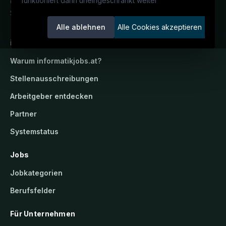
funktioniert dann uneingeschränkt weiter
Österreichs IT-Karriereportal.
Ein
Service der candidatis GmbH.
Alle ablehnen
Alle Cookies akzeptieren
informatikjobs.at
Warum
informatikjobs.at
?
Stellenausschreibungen
Arbeitgeber entdecken
Partner
Systemstatus
Jobs
Jobkategorien
Berufsfelder
Für Unternehmen