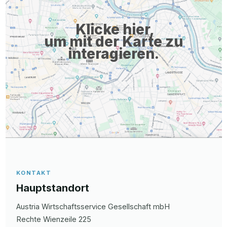
Klicke hier,
um mit der Karte zu
interagieren.
KONTAKT
Hauptstandort
Austria Wirtschaftsservice Gesellschaft mbH
Rechte Wienzeile
225