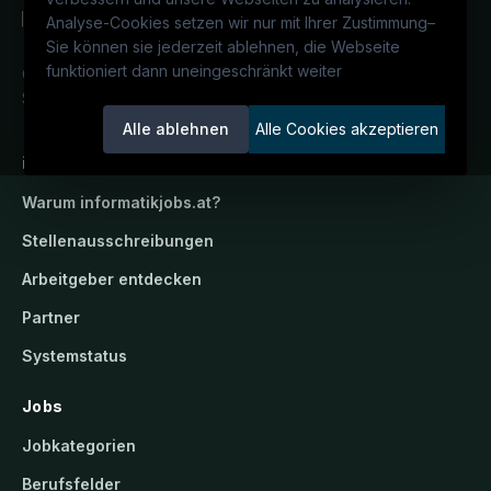
Analyse-Cookies setzen wir nur mit Ihrer Zustimmung
–
Sie können sie jederzeit ablehnen, die Webseite
funktioniert dann uneingeschränkt weiter
Österreichs IT-Karriereportal.
Ein
Service der candidatis GmbH.
Alle ablehnen
Alle Cookies akzeptieren
informatikjobs.at
Warum
informatikjobs.at
?
Stellenausschreibungen
Arbeitgeber entdecken
Partner
Systemstatus
Jobs
Jobkategorien
Berufsfelder