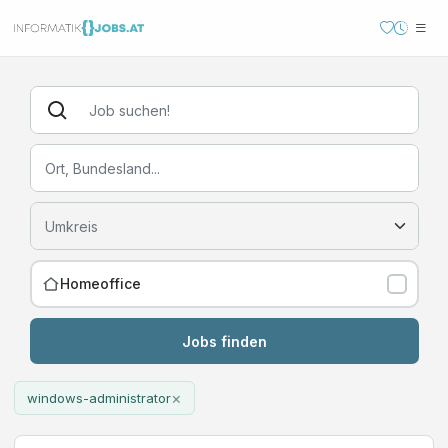
Homeoffice
Jobs finden
×
windows-administrator