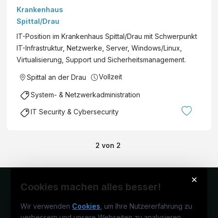
Krankenhaus
Spittal/Drau
IT-Position im Krankenhaus Spittal/Drau mit Schwerpunkt
IT-Infrastruktur, Netzwerke, Server, Windows/Linux,
Virtualisierung, Support und Sicherheitsmanagement.
Vollzeit
Spittal an der Drau
System- & Netzwerkadministration
IT Security & Cybersecurity
2
von
2
×
Cookies machen alles besser!
Wir verwenden
Cookies
, um Ihre Nutzererfahrung zu
verbessern und unsere Webseiten zu analysieren.