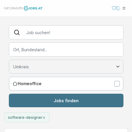
Homeoffice
Jobs finden
×
software-designer