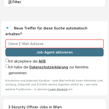
Filter
Neue Treffer für diese Suche automatisch
erhalten?
Job-Agent aktivieren
Ich akzeptiere die
AGB
.
Ich habe die
Datenschutzerklärung
zur Kenntnis
genommen.
Kostenlos und jederzeit kündbar – jede Mail enthält einen Abmelde-Link.
Umfang, Zeitpunkt und Schärfe deines Agenten stellst du – wie viele
weitere Funktionen – in deinem
Login-Bereich
ein.
3
Security Officer
Jobs
in Wien