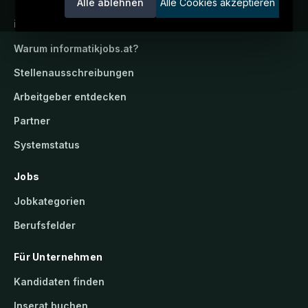
Alle ablehnen
Alle Cookies akzeptieren
informatikjobs.at
Warum
informatikjobs.at
?
Stellenausschreibungen
Arbeitgeber entdecken
Partner
Systemstatus
Jobs
Jobkategorien
Berufsfelder
Für Unternehmen
Kandidaten finden
Inserat buchen