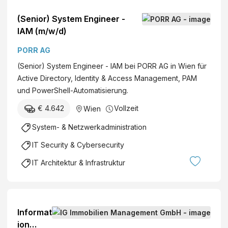
(Senior) System Engineer -
IAM (m/w/d)
PORR AG
(Senior) System Engineer - IAM bei PORR AG in Wien für
Active Directory, Identity & Access Management, PAM
und PowerShell-Automatisierung.
€ 4.642
Vollzeit
Wien
System- & Netzwerkadministration
IT Security & Cybersecurity
IT Architektur & Infrastruktur
Informat
ion