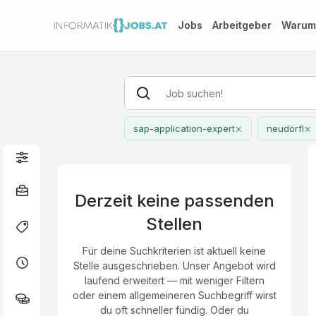
Jobs
Arbeitgeber
Waru
×
×
sap-application-expert
neudörfl
Derzeit keine passenden
Stellen
Für deine Suchkriterien ist aktuell keine
Stelle ausgeschrieben. Unser Angebot wird
laufend erweitert — mit weniger Filtern
oder einem allgemeineren Suchbegriff wirst
du oft schneller fündig. Oder du