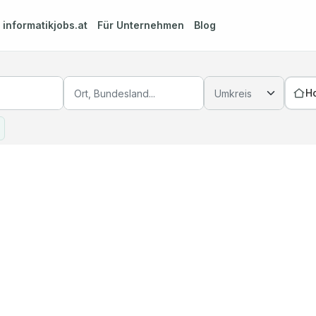
m
informatikjobs.at
Für Unternehmen
Blog
H