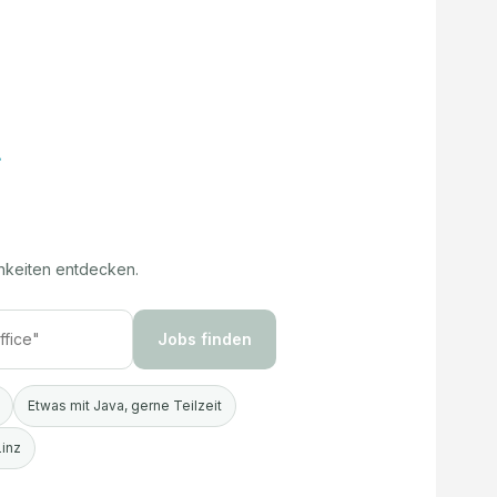
hkeiten entdecken.
Jobs finden
Etwas mit Java, gerne Teilzeit
Linz