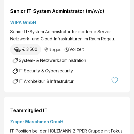
Senior IT-System Administrator (m/w/d)
WIPA GmbH
Senior IT-System Administrator für moderne Server-,
Netzwerk- und Cloud-Infrastrukturen im Raum Regau.
€ 3.500
Vollzeit
Regau
System- & Netzwerkadministration
IT Security & Cybersecurity
IT Architektur & Infrastruktur
Teammitglied IT
Zipper Maschinen GmbH
IT-Position bei der HOLZMANN-ZIPPER Gruppe mit Fokus