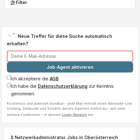
Filter
Neue Treffer für diese Suche automatisch
erhalten?
Job-Agent aktivieren
Ich akzeptiere die
AGB
.
Ich habe die
Datenschutzerklärung
zur Kenntnis
genommen.
Kostenlos und jederzeit kündbar – jede Mail enthält einen Abmelde-Link.
Umfang, Zeitpunkt und Schärfe deines Agenten stellst du – wie viele
weitere Funktionen – in deinem
Login-Bereich
ein.
8
Netzwerkadministrator
Jobs
in Oberösterreich