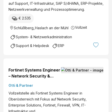
auf Support, IT-Infrastruktur, SAP S/4HANA, ERP-Projekte,
Netzwerkverwaltung und Prozessoptimierung.
€ 2.535
Vollzeit
Schlüßlberg
,
Haslach an der Mühl
System- & Netzwerkadministration
Support & Helpdesk
ERP
Fortinet Systems Engineer
– Network Security &
Enterprise Solutions
Otti & Partner
Vollzeitstelle als Fortinet Systems Engineer in
Oberösterreich mit Fokus auf Network Security,
Enterprise Solutions, Fortinet, Firewall, VPN, IT-
Infrastruktur und…