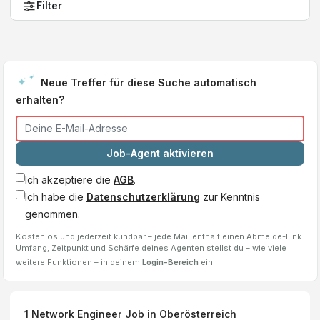
Filter
Neue Treffer für diese Suche automatisch
erhalten?
Job-Agent aktivieren
Ich akzeptiere die
AGB
.
Ich habe die
Datenschutzerklärung
zur Kenntnis
genommen.
Kostenlos und jederzeit kündbar – jede Mail enthält einen Abmelde-Link.
Umfang, Zeitpunkt und Schärfe deines Agenten stellst du – wie viele
weitere Funktionen – in deinem
Login-Bereich
ein.
1
Network Engineer
Job
in Oberösterreich