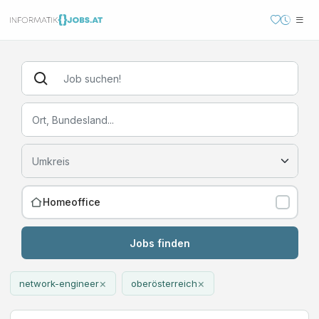
Homeoffice
Jobs finden
×
×
network-engineer
oberösterreich