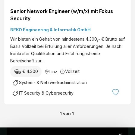
Senior Network Engineer (w/m/x) mit Fokus
Security
BEKO Engineering & Informatik GmbH
Wir bieten ein Gehalt von mindestens 4.300,- € Brutto auf
Basis Vollzeit bei Erfüllung aller Anforderungen. Je nach
konkreter Qualifikation und Erfahrung ist eine
Bereitschaft zur…
€ 4.300
Vollzeit
Linz
System- & Netzwerkadministration
IT Security & Cybersecurity
1
von
1
×