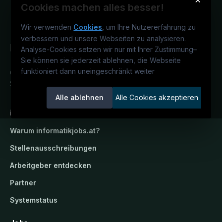
Cookies machen alles besser!
Wir verwenden
Cookies
, um Ihre Nutzererfahrung zu
verbessern und unsere Webseiten zu analysieren.
Analyse-Cookies setzen wir nur mit Ihrer Zustimmung
–
Sie können sie jederzeit ablehnen, die Webseite
funktioniert dann uneingeschränkt weiter
Österreichs IT-Karriereportal.
Ein
Service der candidatis GmbH.
Alle ablehnen
Alle Cookies akzeptieren
informatikjobs.at
Warum
informatikjobs.at
?
Stellenausschreibungen
Arbeitgeber entdecken
Partner
Systemstatus