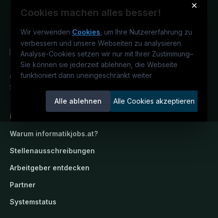
×
Cookies machen alles besser!
Wir verwenden
Cookies
, um Ihre Nutzererfahrung zu
verbessern und unsere Webseiten zu analysieren.
Analyse-Cookies setzen wir nur mit Ihrer Zustimmung
–
Sie können sie jederzeit ablehnen, die Webseite
funktioniert dann uneingeschränkt weiter
Österreichs IT-Karriereportal.
Ein
Service der candidatis GmbH.
Alle ablehnen
Alle Cookies akzeptieren
informatikjobs.at
Warum
informatikjobs.at
?
Stellenausschreibungen
Arbeitgeber entdecken
Partner
Systemstatus