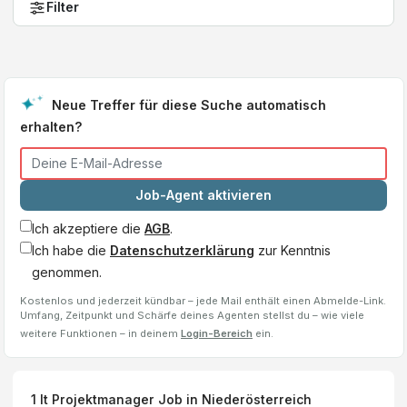
Filter
Neue Treffer für diese Suche automatisch
erhalten?
Job-Agent aktivieren
Ich akzeptiere die
AGB
.
Ich habe die
Datenschutzerklärung
zur Kenntnis
genommen.
Kostenlos und jederzeit kündbar – jede Mail enthält einen Abmelde-Link.
Umfang, Zeitpunkt und Schärfe deines Agenten stellst du – wie viele
weitere Funktionen – in deinem
Login-Bereich
ein.
1
It Projektmanager
Job
in Niederösterreich