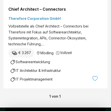
Chief Architect – Connectors
Therefore Corporation GmbH
Vollzeitstelle als Chief Architect – Connectors bei
Therefore mit Fokus auf Softwarearchitektur,
Systemintegration, APIs, Connector-Ökosystem,
technische Führung,…
€ 3.267
Vollzeit
Mödling
Softwareentwicklung
IT Architektur & Infrastruktur
IT Projektmanagement
1
von
1