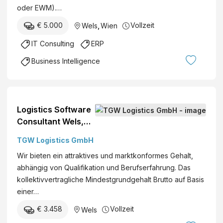
oder EWM).…
€ 5.000
Vollzeit
Wels
,
Wien
IT Consulting
ERP
Business Intelligence
Logistics Software
Consultant Wels,
Österreich Vertrieb
TGW Logistics GmbH
Berufserfahrene
Wir bieten ein attraktives und marktkonformes Gehalt,
abhängig von Qualifikation und Berufserfahrung. Das
kollektivvertragliche Mindestgrundgehalt Brutto auf Basis
einer…
€ 3.458
Vollzeit
Wels