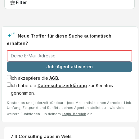
Filter
Neue Treffer für diese Suche automatisch
erhalten?
Job-Agent aktivieren
Ich akzeptiere die
AGB
.
Ich habe die
Datenschutzerklärung
zur Kenntnis
genommen.
Kostenlos und jederzeit kündbar – jede Mail enthält einen Abmelde-Link.
Umfang, Zeitpunkt und Schärfe deines Agenten stellst du – wie viele
weitere Funktionen – in deinem
Login-Bereich
ein.
7
It Consulting
Jobs
in Wels