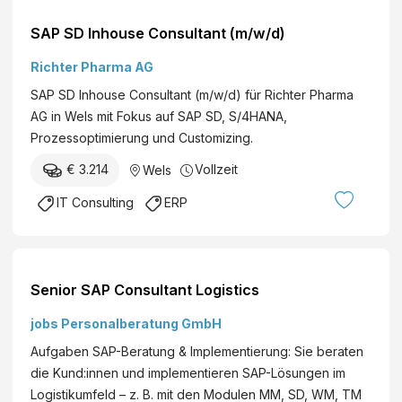
SAP SD Inhouse Consultant (m/w/d)
Richter Pharma AG
SAP SD Inhouse Consultant (m/w/d) für Richter Pharma
AG in Wels mit Fokus auf SAP SD, S/4HANA,
Prozessoptimierung und Customizing.
€ 3.214
Vollzeit
Wels
IT Consulting
ERP
Senior SAP Consultant Logistics
jobs Personalberatung GmbH
Aufgaben SAP-Beratung & Implementierung: Sie beraten
die Kund:innen und implementieren SAP-Lösungen im
Logistikumfeld – z. B. mit den Modulen MM, SD, WM, TM