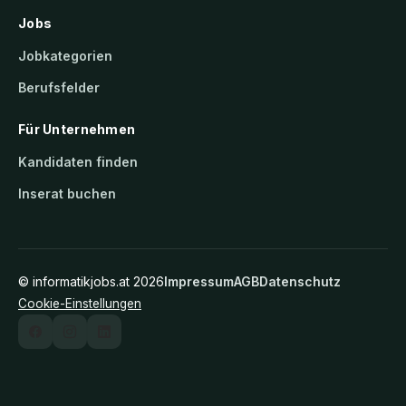
Jobs
Jobkategorien
Berufsfelder
Für Unternehmen
Kandidaten finden
Inserat buchen
©
informatikjobs.at
2026
Impressum
AGB
Datenschutz
Cookie-Einstellungen