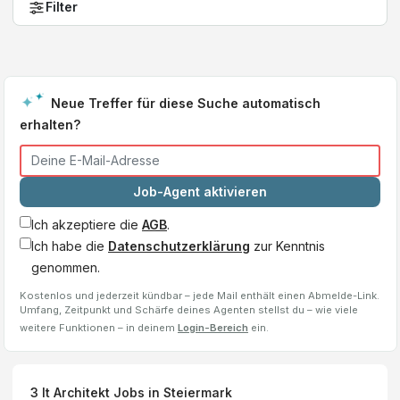
Filter
Neue Treffer für diese Suche automatisch
erhalten?
Job-Agent aktivieren
Ich akzeptiere die
AGB
.
Ich habe die
Datenschutzerklärung
zur Kenntnis
genommen.
Kostenlos und jederzeit kündbar – jede Mail enthält einen Abmelde-Link.
Umfang, Zeitpunkt und Schärfe deines Agenten stellst du – wie viele
weitere Funktionen – in deinem
Login-Bereich
ein.
3
It Architekt
Jobs
in Steiermark