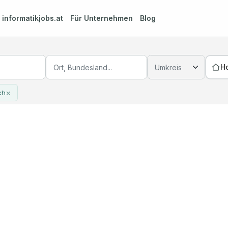
m
informatikjobs.at
Für Unternehmen
Blog
H
×
ch