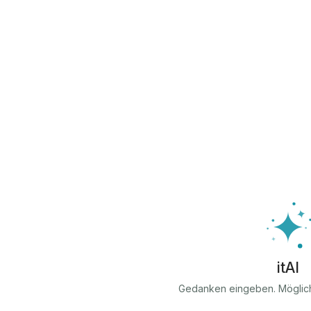
itAI
Gedanken eingeben. Möglic