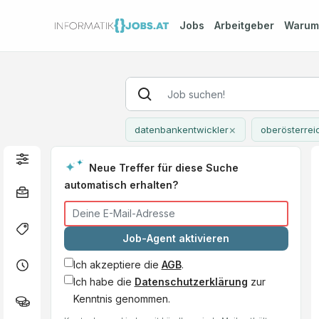
Jobs
Arbeitgeber
Waru
×
datenbankentwickler
oberösterrei
Neue Treffer für diese Suche
automatisch erhalten?
Job-Agent aktivieren
Ich akzeptiere die
AGB
.
Ich habe die
Datenschutzerklärung
zur
Kenntnis genommen.