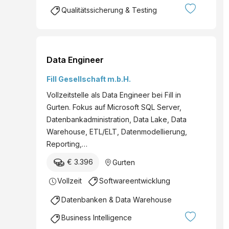
Qualitätssicherung & Testing
Data Engineer
Fill Gesellschaft m.b.H.
Vollzeitstelle als Data Engineer bei Fill in
Gurten. Fokus auf Microsoft SQL Server,
Datenbankadministration, Data Lake, Data
Warehouse, ETL/ELT, Datenmodellierung,
Reporting,…
€ 3.396
Gurten
Vollzeit
Softwareentwicklung
Datenbanken & Data Warehouse
Business Intelligence