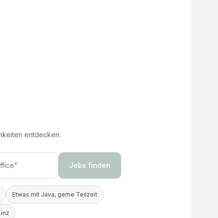
hkeiten entdecken.
Jobs finden
Etwas mit Java, gerne Teilzeit
Linz