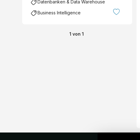
Datenbanken & Data Warehouse
Business Intelligence
1
von
1