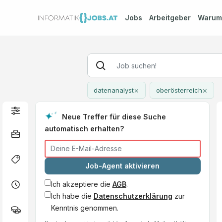
Jobs
Arbeitgeber
Waru
×
×
datenanalyst
oberösterreich
Neue Treffer für diese Suche
automatisch erhalten?
Job-Agent aktivieren
Ich akzeptiere die
AGB
.
Ich habe die
Datenschutzerklärung
zur
Kenntnis genommen.