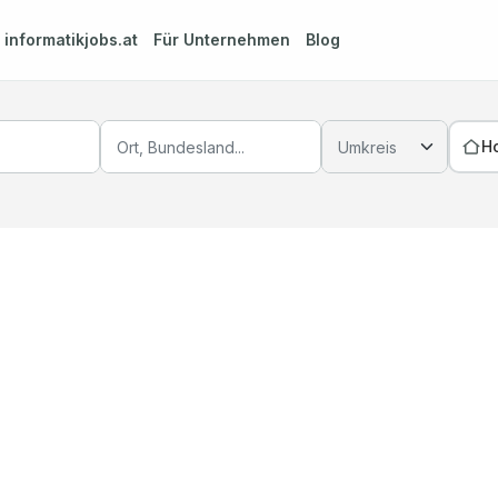
m
informatikjobs.at
Für Unternehmen
Blog
H