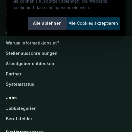
Sie können sie jederzeit ablehnen, die Webseite
funktioniert dann uneingeschränkt weiter
Österreichs IT-Karriereportal.
Ein
Service der candidatis GmbH.
Alle ablehnen
Alle Cookies akzeptieren
informatikjobs.at
Warum
informatikjobs.at
?
Stellenausschreibungen
Arbeitgeber entdecken
Partner
Systemstatus
Jobs
Jobkategorien
Berufsfelder