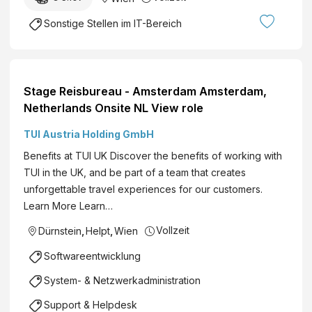
Sonstige Stellen im IT-Bereich
Stage Reisbureau - Amsterdam Amsterdam,
Netherlands Onsite NL View role
TUI Austria Holding GmbH
Benefits at TUI UK Discover the benefits of working with
TUI in the UK, and be part of a team that creates
unforgettable travel experiences for our customers.
Learn More Learn…
Vollzeit
Dürnstein
,
Helpt
,
Wien
Softwareentwicklung
System- & Netzwerkadministration
Support & Helpdesk