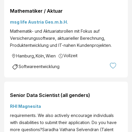
Mathematiker / Aktuar
msg life Austria Ges.m.b.H.
Mathematik- und Aktuariatsrollen mit Fokus auf
Versicherungssoftware, aktuarieller Berechnung,
Produktentwicklung und IT-nahen Kundenprojekten.
Vollzeit
Hamburg
,
Köln
,
Wien
Softwareentwicklung
Senior Data Scientist (all genders)
RHI Magnesita
requirements. We also actively encourage individuals
with disabilities to submit their application. Do you have
more questions?Saradha Vathana Selvendran (Talent