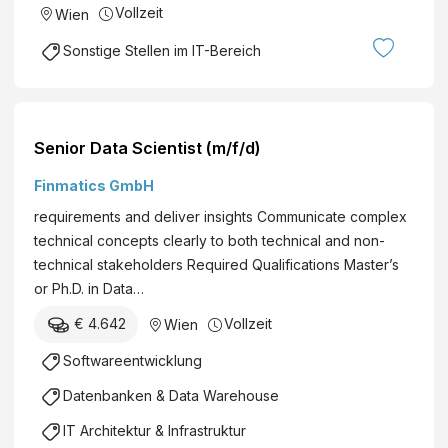
Ab sofort
Vollzeit
Wien
Sonstige Stellen im IT-Bereich
Senior Data Scientist (m/f/d)
Finmatics GmbH
requirements and deliver insights Communicate complex
technical concepts clearly to both technical and non-
technical stakeholders Required Qualifications Master’s
or Ph.D. in Data…
€ 4.642
Vollzeit
Wien
Softwareentwicklung
Datenbanken & Data Warehouse
IT Architektur & Infrastruktur