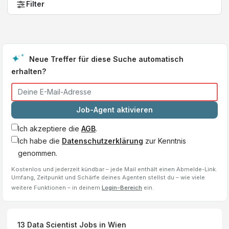
Filter
Neue Treffer für diese Suche automatisch
erhalten?
Job-Agent aktivieren
Ich akzeptiere die
AGB
.
Ich habe die
Datenschutzerklärung
zur Kenntnis
genommen.
Kostenlos und jederzeit kündbar – jede Mail enthält einen Abmelde-Link.
Umfang, Zeitpunkt und Schärfe deines Agenten stellst du – wie viele
weitere Funktionen – in deinem
Login-Bereich
ein.
13
Data Scientist
Jobs
in Wien