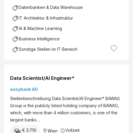
Datenbanken & Data Warehouse
IT Architektur & Infrastruktur
AI & Machine Learning
Business Intelligence
Sonstige Stellen im IT-Bereich
Data Scientist/AI Engineer*
easybank AG
Stellenbeschreibung Data Scientist/AI Engineer* BAWAG
Group is the publicly listed holding company of BAWAG,
which, with more than 4 million customers, is one of the
largest banks…
€ 3.710
Vollzeit
Wien