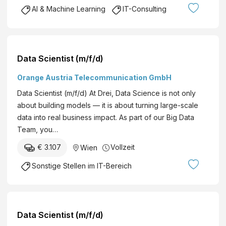
AI & Machine Learning
IT-Consulting
Data Scientist (m/f/d)
Orange Austria Telecommunication GmbH
Data Scientist (m/f/d) At Drei, Data Science is not only
about building models — it is about turning large-scale
data into real business impact. As part of our Big Data
Team, you…
€ 3.107
Vollzeit
Wien
Sonstige Stellen im IT-Bereich
Data Scientist (m/f/d)