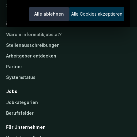
Service der candidatis GmbH.
Alle ablehnen
Alle Cookies akzeptieren
informatikjobs.at
Warum
informatikjobs.at
?
Stellenausschreibungen
Arbeitgeber entdecken
Partner
Systemstatus
Jobs
Jobkategorien
Berufsfelder
Für Unternehmen