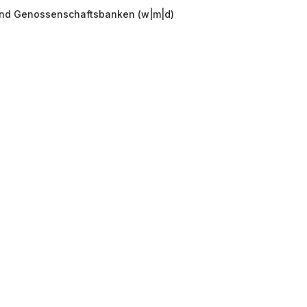
 und Genossenschaftsbanken (w|m|d)
okie-Einstellungen