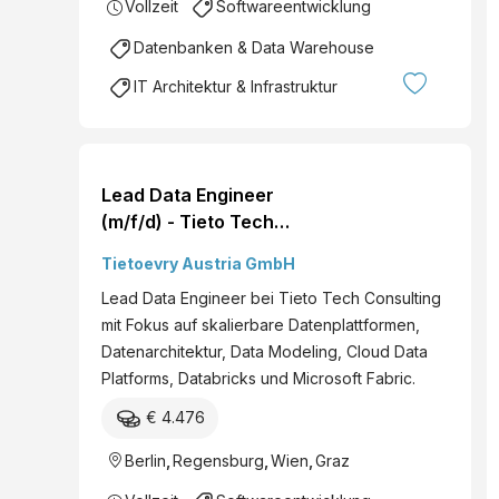
Vollzeit
Softwareentwicklung
Datenbanken & Data Warehouse
IT Architektur & Infrastruktur
Lead Data Engineer
(m/f/d) - Tieto Tech
Consulting
Tietoevry Austria GmbH
Lead Data Engineer bei Tieto Tech Consulting
mit Fokus auf skalierbare Datenplattformen,
Datenarchitektur, Data Modeling, Cloud Data
Platforms, Databricks und Microsoft Fabric.
€ 4.476
Berlin
,
Regensburg
,
Wien
,
Graz