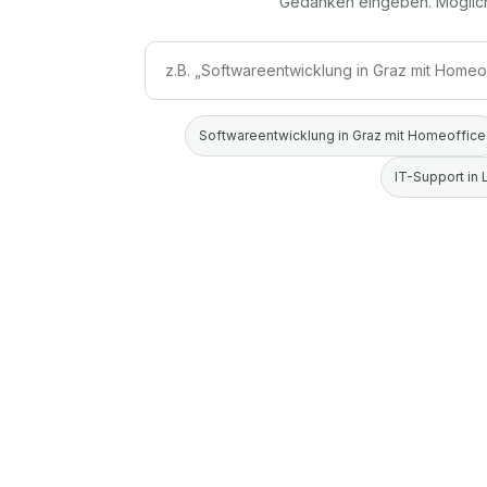
Gedanken eingeben. Möglic
Softwareentwicklung in Graz mit Homeoffice
IT-Support in 