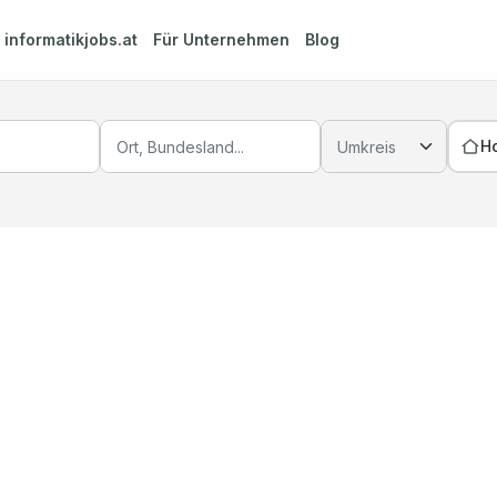
m
informatikjobs.at
Für Unternehmen
Blog
H