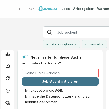
Jobs
Arbeitgeber
Waru
×
×
big-data-engineer
steiermark
Neue Treffer für diese Suche
automatisch erhalten?
Job-Agent aktivieren
Ich akzeptiere die
AGB
.
Ich habe die
Datenschutzerklärung
zur
Kenntnis genommen.