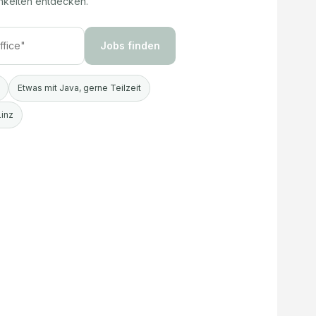
hkeiten entdecken.
Jobs finden
Etwas mit Java, gerne Teilzeit
Linz