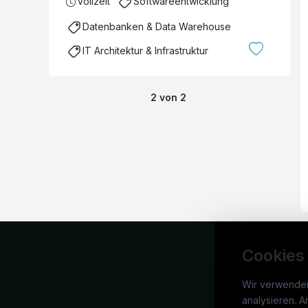
Vollzeit
Softwareentwicklung
Datenbanken & Data Warehouse
IT Architektur & Infrastruktur
2
von
2
Cookies
Wir verwende
analysieren. A