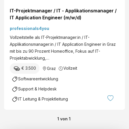
IT-Projektmanager / IT - Applikationsmanager /
IT Application Engineer (m/w/d)
professionals4you
Vollzeitstelle als IT-Projektmanager:in / IT-
Applikationsmanager:in / IT Application Engineer in Graz
mit bis zu 90 Prozent Homeoffice, Fokus auf IT-
Projektabwicklung,…
€ 3.500
Vollzeit
Graz
Softwareentwicklung
Support & Helpdesk
IT Leitung & Projektleitung
1
von
1