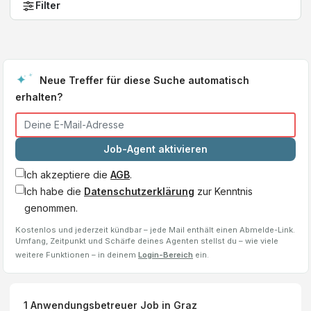
Filter
Neue Treffer für diese Suche automatisch
erhalten?
Job-Agent aktivieren
Ich akzeptiere die
AGB
.
Ich habe die
Datenschutzerklärung
zur Kenntnis
genommen.
Kostenlos und jederzeit kündbar – jede Mail enthält einen Abmelde-Link.
Umfang, Zeitpunkt und Schärfe deines Agenten stellst du – wie viele
weitere Funktionen – in deinem
Login-Bereich
ein.
1
Anwendungsbetreuer
Job
in Graz