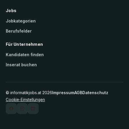
Jobs
Jobkategorien
Berufsfelder
Für Unternehmen
Kandidaten finden
Inserat buchen
©
informatikjobs.at
2026
Impressum
AGB
Datenschutz
Cookie-Einstellungen