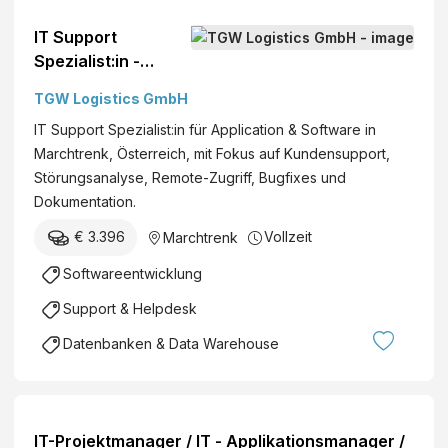
IT Support
Spezialist:in -
Application &
TGW Logistics GmbH
Software (M/W/D)*
IT Support Spezialist:in für Application & Software in
Marchtrenk, Österreich, mit Fokus auf Kundensupport,
Störungsanalyse, Remote-Zugriff, Bugfixes und
Dokumentation.
€ 3.396
Vollzeit
Marchtrenk
Softwareentwicklung
Support & Helpdesk
Datenbanken & Data Warehouse
IT-Projektmanager / IT - Applikationsmanager /