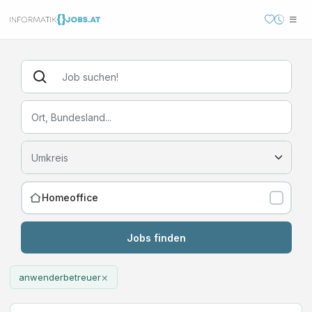
Homeoffice
Jobs finden
×
anwenderbetreuer