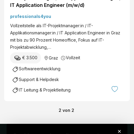
IT Application Engineer (m/w/d)
professionals4you
Vollzeitstelle als IT-Projektmanager:in / IT-
Applikationsmanager:in / IT Application Engineer in Graz
mit bis zu 90 Prozent Homeoffice, Fokus auf IT-
Projektabwicklung,…
€ 3.500
Vollzeit
Graz
Softwareentwicklung
Support & Helpdesk
IT Leitung & Projektleitung
2
von
2
×