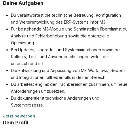
Partner
Deine Aufgaben
Systemstatus
Du verantwortest die technische Betreuung, Konfiguration
und Weiterentwicklung des ERP‑Systems Infor M3.
Jobs
Für bestehende M3‑Module und Schnittstellen übernimmst du
Jobkategorien
Analyse und Fehlerbehebung sowie die potenzielle
Optimierung.
Berufsfelder
Bei Updates, Upgrades und Systemmigrationen sowie bei
Rollouts, Tests und Anwenderschulungen wirkst du
Für Unternehmen
unterstützend mit.
Kandidaten finden
Die Entwicklung und Anpassung von M3‑Workflows, Reports
und Integrationen fällt ebenfalls in deinen Bereich.
Inserat buchen
Du arbeitest eng mit den Fachbereichen zusammen, um neue
Anforderungen umzusetzen.
Du dokumentierst technische Änderungen und
Systemprozesse.
©
informatikjobs.at
2026
Impressum
AGB
Datenschutz
Cookie-Einstellungen
Jetzt bewerben
Dein Profil