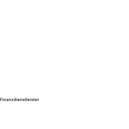
okie-Einstellungen
Finanzdienstleister