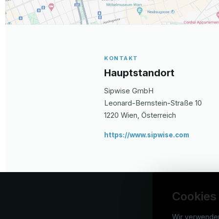
KONTAKT
Hauptstandort
Sipwise GmbH
Leonard-Bernstein-Straße 10
1220
Wien
, Österreich
https://www.sipwise.com
Cookies
Wir verwende