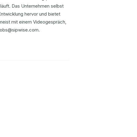
n läuft. Das Unternehmen selbst
ntwicklung hervor und bietet
meist mit einem Videogespräch,
n jobs@sipwise.com.