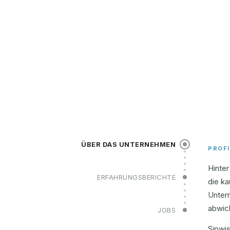
ÜBER DAS UNTERNEHMEN
PROFI
Hinter
ERFAHRUNGSBERICHTE
die k
Unter
abwick
JOBS
Sipwis