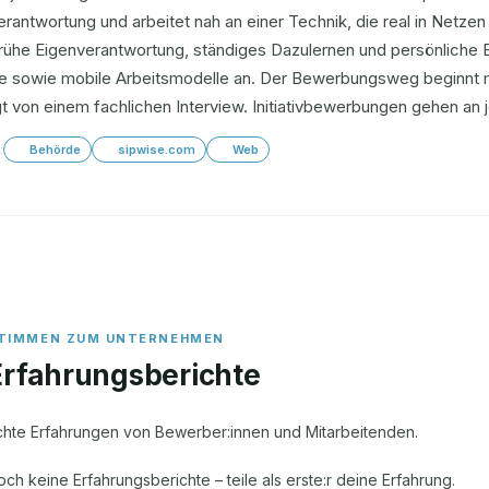
erantwortung und arbeitet nah an einer Technik, die real in Netze
rühe Eigenverantwortung, ständiges Dazulernen und persönliche E
ble sowie mobile Arbeitsmodelle an. Der Bewerbungsweg beginnt 
gt von einem fachlichen Interview. Initiativbewerbungen gehen a
:
Behörde
sipwise.com
Web
Erfahrungsberichte
chte Erfahrungen von Bewerber:innen und Mitarbeitenden.
och keine Erfahrungsberichte – teile als erste:r deine Erfahrung.