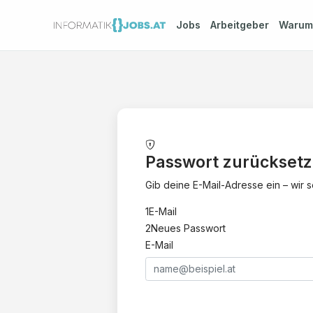
Jobs
Arbeitgeber
Waru
Passwort zurückset
Gib deine E-Mail-Adresse ein – wir
1
E-Mail
2
Neues Passwort
E-Mail