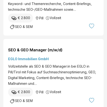
Keyword- und Themenrecherche, Content-Briefings,
technische SEO-/GEO-Maßnahmen sowie…
€ 2.800
Vollzeit
Pill
SEO & SEM
SEO & GEO Manager (m/w/d)
EGLO Immobilien GmbH
Vollzeitstelle als SEO & GEO Manager:in bei EGLO in
Pill/Tirol mit Fokus auf Suchmaschinenoptimierung, GEO,
Digital Marketing, Content-Briefings, technische SEO-
Maßnahmen und…
€ 2.800
Vollzeit
Pill
SEO & SEM