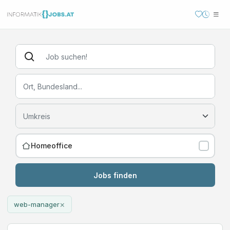
Homeoffice
Jobs finden
×
web-manager