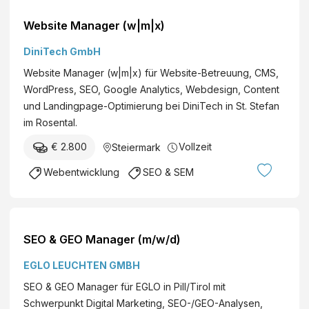
Website Manager (w|m|x)
DiniTech GmbH
Website Manager (w|m|x) für Website-Betreuung, CMS,
WordPress, SEO, Google Analytics, Webdesign, Content
und Landingpage-Optimierung bei DiniTech in St. Stefan
im Rosental.
€ 2.800
Vollzeit
Steiermark
Webentwicklung
SEO & SEM
SEO & GEO Manager (m/w/d)
EGLO LEUCHTEN GMBH
SEO & GEO Manager für EGLO in Pill/Tirol mit
Schwerpunkt Digital Marketing, SEO-/GEO-Analysen,