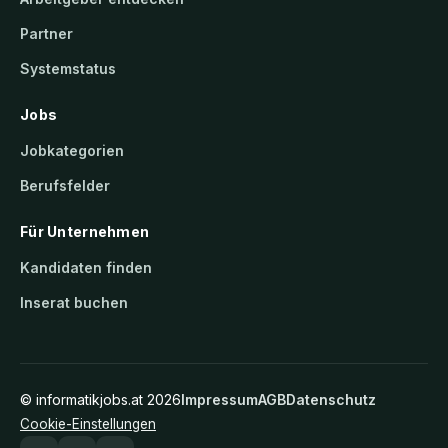
Partner
Systemstatus
Jobs
Jobkategorien
Berufsfelder
Für Unternehmen
Kandidaten finden
Inserat buchen
©
informatikjobs.at
2026
Impressum
AGB
Datenschutz
Cookie-Einstellungen