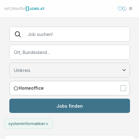
Homeoffice
Jobs finden
×
systeminformatiker