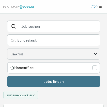
Homeoffice
Jobs finden
×
systementwickler