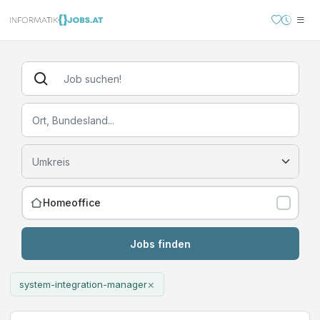
Homeoffice
Jobs finden
×
system-integration-manager