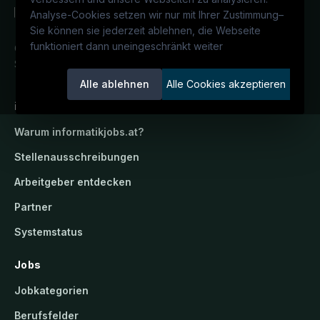
Analyse-Cookies setzen wir nur mit Ihrer Zustimmung
–
Sie können sie jederzeit ablehnen, die Webseite
funktioniert dann uneingeschränkt weiter
Österreichs IT-Karriereportal.
Ein
Service der candidatis GmbH.
Alle ablehnen
Alle Cookies akzeptieren
informatikjobs.at
Warum
informatikjobs.at
?
Stellenausschreibungen
Arbeitgeber entdecken
Partner
Systemstatus
Jobs
Jobkategorien
Berufsfelder