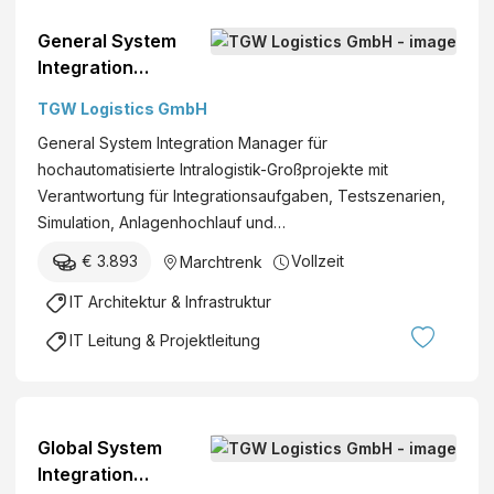
General System
Integration
Manager (M/W/D)*
TGW Logistics GmbH
General System Integration Manager für
hochautomatisierte Intralogistik-Großprojekte mit
Verantwortung für Integrationsaufgaben, Testszenarien,
Simulation, Anlagenhochlauf und…
€ 3.893
Vollzeit
Marchtrenk
IT Architektur & Infrastruktur
IT Leitung & Projektleitung
Global System
Integration