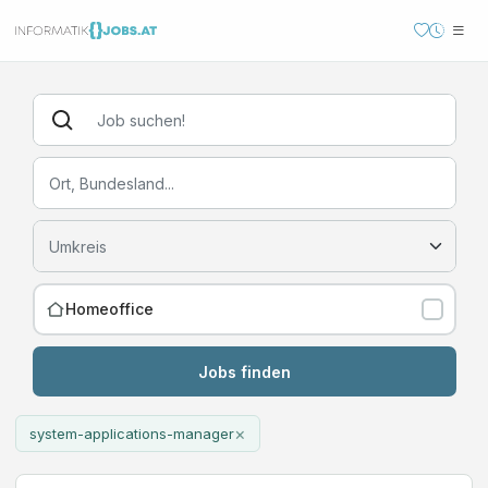
Homeoffice
Jobs finden
×
system-applications-manager