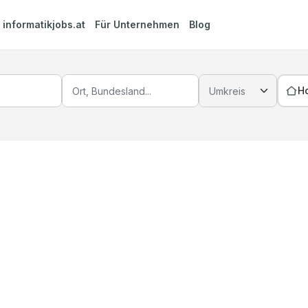
m
informatikjobs.at
Für Unternehmen
Blog
H