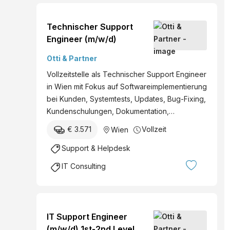
Technischer Support
Engineer (m/w/d)
Otti & Partner
Vollzeitstelle als Technischer Support Engineer
in Wien mit Fokus auf Softwareimplementierung
bei Kunden, Systemtests, Updates, Bug-Fixing,
Kundenschulungen, Dokumentation,…
€ 3.571
Vollzeit
Wien
Support & Helpdesk
IT Consulting
IT Support Engineer
(m/w/d) 1st-2nd Level