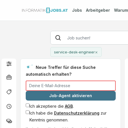
Jobs
Arbeitgeber
Waru
×
service-desk-engineer
Neue Treffer für diese Suche
automatisch erhalten?
Job-Agent aktivieren
Ich akzeptiere die
AGB
.
Ich habe die
Datenschutzerklärung
zur
Kenntnis genommen.