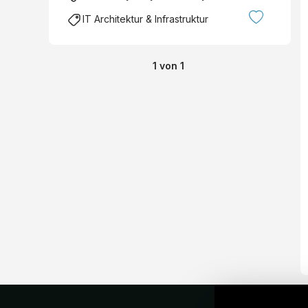
IT Architektur & Infrastruktur
1
von
1