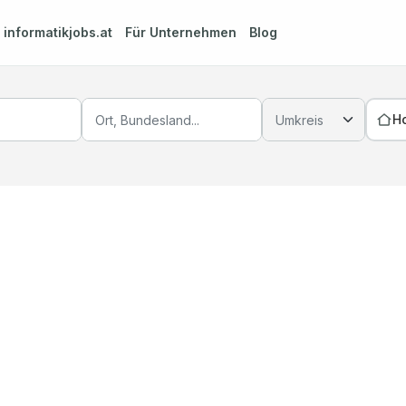
m
informatikjobs.at
Für Unternehmen
Blog
H