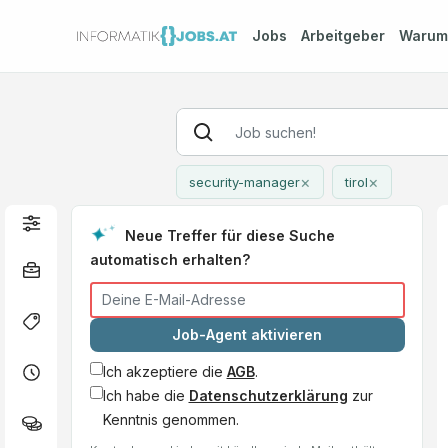
Jobs
Arbeitgeber
Waru
×
×
security-manager
tirol
Neue Treffer für diese Suche
automatisch erhalten?
Job-Agent aktivieren
Ich akzeptiere die
AGB
.
Ich habe die
Datenschutzerklärung
zur
Kenntnis genommen.