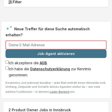
Filter
Neue Treffer für diese Suche automatisch
erhalten?
Job-Agent aktivieren
Ich akzeptiere die
AGB
.
Ich habe die
Datenschutzerklärung
zur Kenntnis
genommen.
Kostenlos und jederzeit kündbar – jede Mail enthält einen Abmelde-Link.
Umfang, Zeitpunkt und Schärfe deines Agenten stellst du – wie viele
weitere Funktionen – in deinem
Login-Bereich
ein.
2
Product Owner
Jobs
in Innsbruck