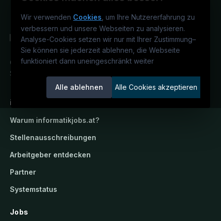
Wir verwenden
Cookies
, um Ihre Nutzererfahrung zu
verbessern und unsere Webseiten zu analysieren.
Analyse-Cookies setzen wir nur mit Ihrer Zustimmung
–
Sie können sie jederzeit ablehnen, die Webseite
funktioniert dann uneingeschränkt weiter
Österreichs IT-Karriereportal.
Ein
Service der candidatis GmbH.
Alle ablehnen
Alle Cookies akzeptieren
informatikjobs.at
Warum
informatikjobs.at
?
Stellenausschreibungen
Arbeitgeber entdecken
Partner
Systemstatus
Jobs