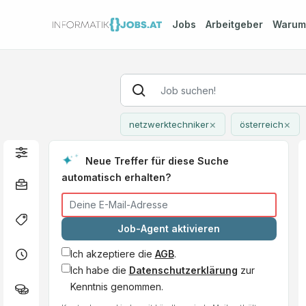
Jobs
Arbeitgeber
Waru
×
×
netzwerktechniker
österreich
Neue Treffer für diese Suche
automatisch erhalten?
Job-Agent aktivieren
Ich akzeptiere die
AGB
.
Ich habe die
Datenschutzerklärung
zur
Kenntnis genommen.