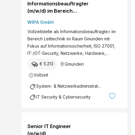
Informationsbeauftragter
(m/w/d) im Bereich
Leittechnik
WIPA GmbH
Vollzeitstelle als Informationsbeauftragte:r im
Bereich Leittechnik im Raum Gmunden mit
Fokus auf Informationssicherheit, ISO 27001,
IT-/OT-Security, Netzwerke, Hardware,…
€ 5.213
Gmunden
Vollzeit
System- & Netzwerkadministration
IT Security & Cybersecurity
Senior IT Engineer
(m/w/d)