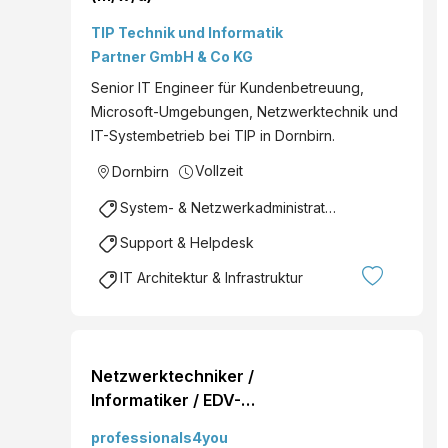
TIP Technik und Informatik
Partner GmbH & Co KG
Senior IT Engineer für Kundenbetreuung,
Microsoft-Umgebungen, Netzwerktechnik und
IT-Systembetrieb bei TIP in Dornbirn.
Vollzeit
Dornbirn
System- & Netzwerkadministration
Support & Helpdesk
IT Architektur & Infrastruktur
Netzwerktechniker /
Informatiker / EDV-
Techniker (w/m/d)
professionals4you