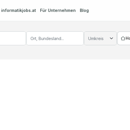
m
informatikjobs.at
Für Unternehmen
Blog
H