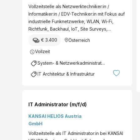
Vollzeitstelle als Netzwerktechniker:in /
Informatiker:in / EDV-Techniker:in mit Fokus auf
industrielle Funknetzwerke, WLAN, Wi-Fi,
Richtfunk, Backhaul, IoT, Site Surveys,…
€ 3.400
Österreich
Vollzeit
System- & Netzwerkadministration
IT Architektur & Infrastruktur
IT Administrator (m/f/d)
KANSAI HELIOS Austria
GmbH
Vollzeitstelle als IT Administrator:in bei KANSAI