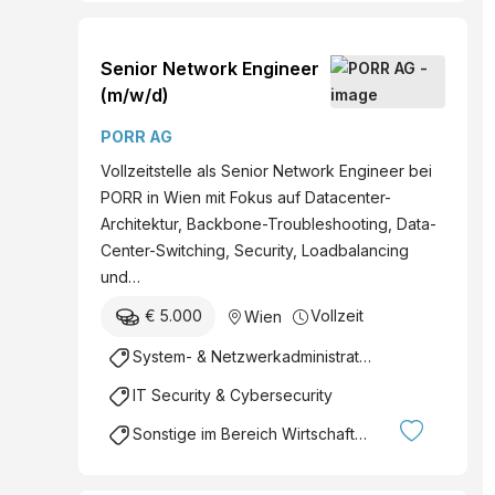
Senior Network Engineer
(m/w/d)
PORR AG
Vollzeitstelle als Senior Network Engineer bei
PORR in Wien mit Fokus auf Datacenter-
Architektur, Backbone-Troubleshooting, Data-
Center-Switching, Security, Loadbalancing
und…
€ 5.000
Vollzeit
Wien
System- & Netzwerkadministration
IT Security & Cybersecurity
Sonstige im Bereich Wirtschaftsinformatik