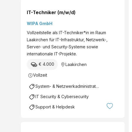
IT-Techniker (m/w/d)
WIPA GmbH
Vollzeitstelle als IT-Techniker*in im Raum
Laakirchen für IT-Infrastruktur, Netzwerk-,
Server- und Security-Systeme sowie
internationale IT-Projekte.
€ 4.000
Laakirchen
Vollzeit
System- & Netzwerkadministration
IT Security & Cybersecurity
Support & Helpdesk