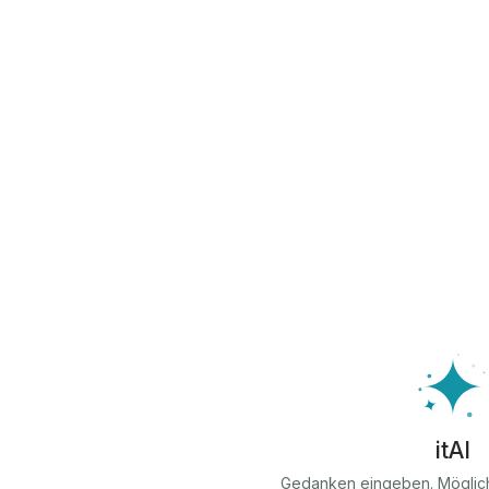
itAI
Gedanken eingeben. Möglic