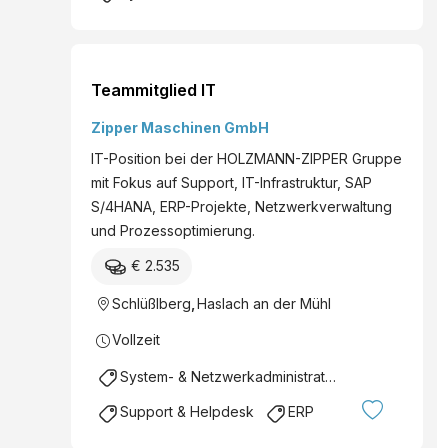
Teammitglied IT
Zipper Maschinen GmbH
IT-Position bei der HOLZMANN-ZIPPER Gruppe
mit Fokus auf Support, IT-Infrastruktur, SAP
S/4HANA, ERP-Projekte, Netzwerkverwaltung
und Prozessoptimierung.
€ 2.535
Schlüßlberg
,
Haslach an der Mühl
Vollzeit
System- & Netzwerkadministration
Support & Helpdesk
ERP