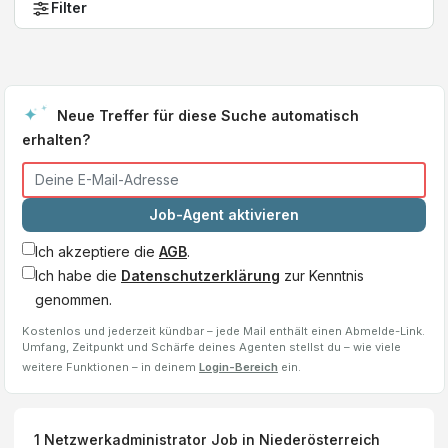
Filter
Neue Treffer für diese Suche automatisch
erhalten?
Job-Agent aktivieren
Ich akzeptiere die
AGB
.
Ich habe die
Datenschutzerklärung
zur Kenntnis
genommen.
Kostenlos und jederzeit kündbar – jede Mail enthält einen Abmelde-Link.
Umfang, Zeitpunkt und Schärfe deines Agenten stellst du – wie viele
weitere Funktionen – in deinem
Login-Bereich
ein.
1
Netzwerkadministrator
Job
in Niederösterreich