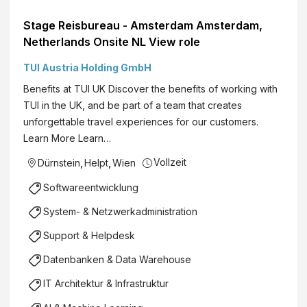
Stage Reisbureau - Amsterdam Amsterdam,
Netherlands Onsite NL View role
TUI Austria Holding GmbH
Benefits at TUI UK Discover the benefits of working with
TUI in the UK, and be part of a team that creates
unforgettable travel experiences for our customers.
Learn More Learn…
Vollzeit
Dürnstein
,
Helpt
,
Wien
Softwareentwicklung
System- & Netzwerkadministration
Support & Helpdesk
Datenbanken & Data Warehouse
IT Architektur & Infrastruktur