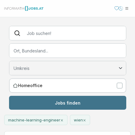
Homeoffice
Jobs finden
×
×
machine-learning-engineer
wien