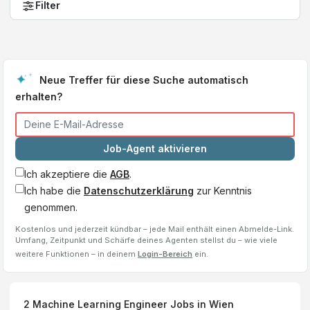
Filter
Neue Treffer für diese Suche automatisch
erhalten?
Job-Agent aktivieren
Ich akzeptiere die
AGB
.
Ich habe die
Datenschutzerklärung
zur Kenntnis
genommen.
Kostenlos und jederzeit kündbar – jede Mail enthält einen Abmelde-Link.
Umfang, Zeitpunkt und Schärfe deines Agenten stellst du – wie viele
weitere Funktionen – in deinem
Login-Bereich
ein.
2
Machine Learning Engineer
Jobs
in Wien