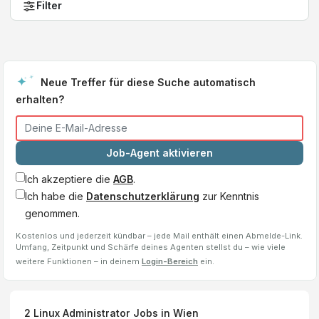
Filter
Neue Treffer für diese Suche automatisch
erhalten?
Job-Agent aktivieren
Ich akzeptiere die
AGB
.
Ich habe die
Datenschutzerklärung
zur Kenntnis
genommen.
Kostenlos und jederzeit kündbar – jede Mail enthält einen Abmelde-Link.
Umfang, Zeitpunkt und Schärfe deines Agenten stellst du – wie viele
weitere Funktionen – in deinem
Login-Bereich
ein.
2
Linux Administrator
Jobs
in Wien