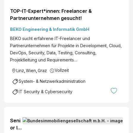
TOP-IT-Expert*innen: Freelancer &
Partnerunternehmen gesucht!
BEKO Engineering & Informatik GmbH
BEKO sucht erfahrene IT-Freelancer und
Partnerunternehmen für Projekte in Development, Cloud,
DevOps, Security, Data, Testing, Consulting,
Projektleitung und Requirements…
Vollzeit
Linz
,
Wien
,
Graz
System- & Netzwerkadministration
IT Security & Cybersecurity
Seni
or IT-