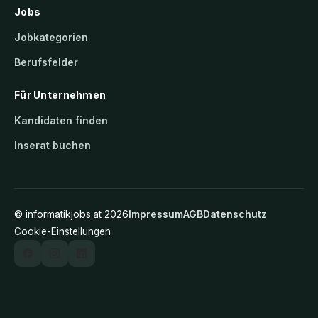
Jobs
Jobkategorien
Berufsfelder
Für Unternehmen
Kandidaten finden
Inserat buchen
©
informatikjobs.at
2026
Impressum
AGB
Datenschutz
Cookie-Einstellungen