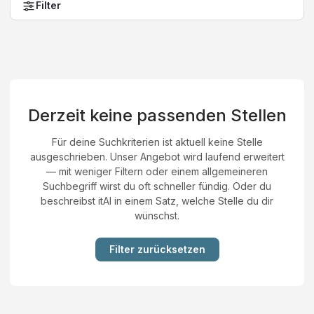
Filter
Derzeit keine passenden Stellen
Für deine Suchkriterien ist aktuell keine Stelle
ausgeschrieben. Unser Angebot wird laufend erweitert
— mit weniger Filtern oder einem allgemeineren
Suchbegriff wirst du oft schneller fündig. Oder du
beschreibst itAI in einem Satz, welche Stelle du dir
wünschst.
Filter zurücksetzen