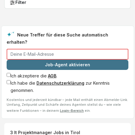
Filter
Neue Treffer für diese Suche automatisch
erhalten?
Job-Agent aktivieren
Ich akzeptiere die
AGB
.
Ich habe die
Datenschutzerklärung
zur Kenntnis
genommen.
Kostenlos und jederzeit kündbar – jede Mail enthält einen Abmelde-Link.
Umfang, Zeitpunkt und Schärfe deines Agenten stellst du – wie viele
weitere Funktionen – in deinem
Login-Bereich
ein.
3
It Projektmanager
Jobs
in Tirol