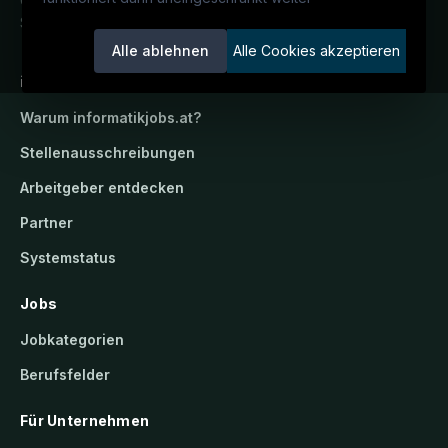
Österreichs IT-Karriereportal.
Ein
Service der candidatis GmbH.
Alle ablehnen
Alle Cookies akzeptieren
informatikjobs.at
Warum
informatikjobs.at
?
Stellenausschreibungen
Arbeitgeber entdecken
Partner
Systemstatus
Jobs
Jobkategorien
Berufsfelder
Für Unternehmen