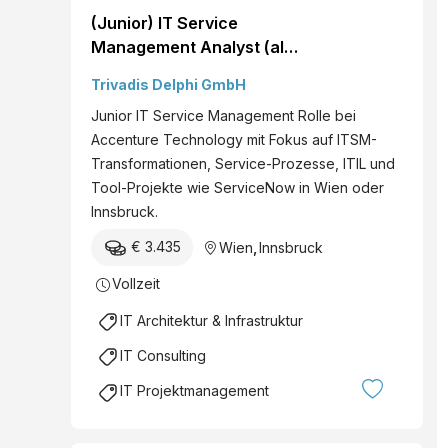
(Junior) IT Service
Management Analyst (all
genders)
Trivadis Delphi GmbH
Junior IT Service Management Rolle bei
Accenture Technology mit Fokus auf ITSM-
Transformationen, Service-Prozesse, ITIL und
Tool-Projekte wie ServiceNow in Wien oder
Innsbruck.
€ 3.435
Wien
,
Innsbruck
Vollzeit
IT Architektur & Infrastruktur
IT Consulting
IT Projektmanagement