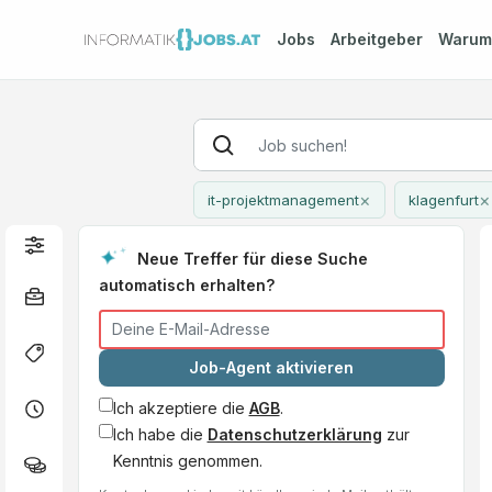
Jobs
Arbeitgeber
Waru
×
×
it-projektmanagement
klagenfurt
Neue Treffer für diese Suche
automatisch erhalten?
Job-Agent aktivieren
Ich akzeptiere die
AGB
.
Ich habe die
Datenschutzerklärung
zur
Kenntnis genommen.