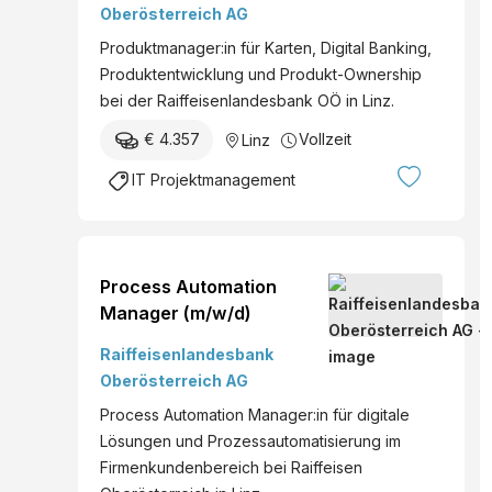
Oberösterreich AG
Produktmanager:in für Karten, Digital Banking,
Produktentwicklung und Produkt-Ownership
bei der Raiffeisenlandesbank OÖ in Linz.
€ 4.357
Vollzeit
Linz
IT Projektmanagement
Process Automation
Manager (m/w/d)
Raiffeisenlandesbank
Oberösterreich AG
Process Automation Manager:in für digitale
Lösungen und Prozessautomatisierung im
Firmenkundenbereich bei Raiffeisen