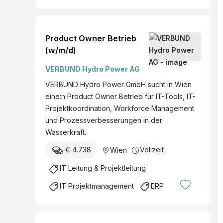
Product Owner Betrieb
(w/m/d)
VERBUND Hydro Power AG
VERBUND Hydro Power GmbH sucht in Wien
eine:n Product Owner Betrieb für IT-Tools, IT-
Projektkoordination, Workforce Management
und Prozessverbesserungen in der
Wasserkraft.
€ 4.738
Vollzeit
Wien
IT Leitung & Projektleitung
IT Projektmanagement
ERP