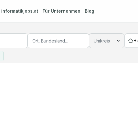
m
informatikjobs.at
Für Unternehmen
Blog
H