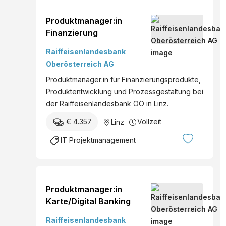
Produktmanager:in
Finanzierung
Raiffeisenlandesbank
Oberösterreich AG
Produktmanager:in für Finanzierungsprodukte,
Produktentwicklung und Prozessgestaltung bei
der Raiffeisenlandesbank OÖ in Linz.
€ 4.357
Vollzeit
Linz
IT Projektmanagement
Produktmanager:in
Karte/Digital Banking
Raiffeisenlandesbank