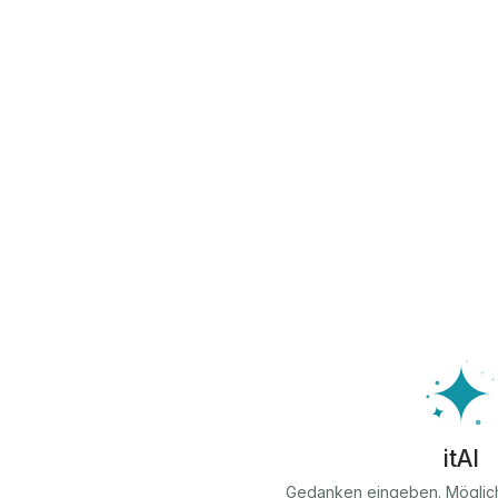
itAI
Gedanken eingeben. Möglic